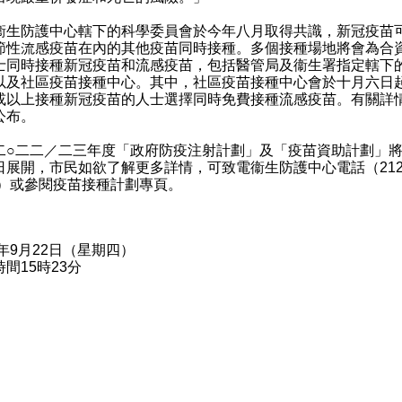
防護中心轄下的科學委員會於今年八月取得共識，新冠疫苗
節性流感疫苗在內的其他疫苗同時接種。多個接種場地將會為合
士同時接種新冠疫苗和流感疫苗，包括醫管局及衞生署指定轄下
以及社區疫苗接種中心。其中，社區疫苗接種中心會於十月六日
或以上接種新冠疫苗的人士選擇同時免費接種流感疫苗。有關詳
公布。
二二／二三年度「政府防疫注射計劃」及「疫苗資助計劃」將
日展開，市民如欲了解更多詳情，可致電衞生防護中心電話（212
5）或參閱
疫苗接種計劃專頁
。
2年9月22日（星期四）
間15時23分