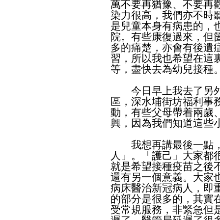
萬不要再猶豫、不要再
染力很高，我們亦不時
是兒童本身有病患的，
院。有些康復過來，但
多的痛楚，亦會有後遺
習，所以我也希望在這
等，盡快去為幼兒接種
今日早上我去了另外
區，深水埔街坊福利事
動，有些父母帶着兩歲
興，因為我們知道這些
我想再講最後一點，
人」。「護己」大家都
就是希望接種疫苗之後
還有另一個意義。大家
病床醫治新冠病人，即
的部分是很多的，其實
受常規服務，非緊急但