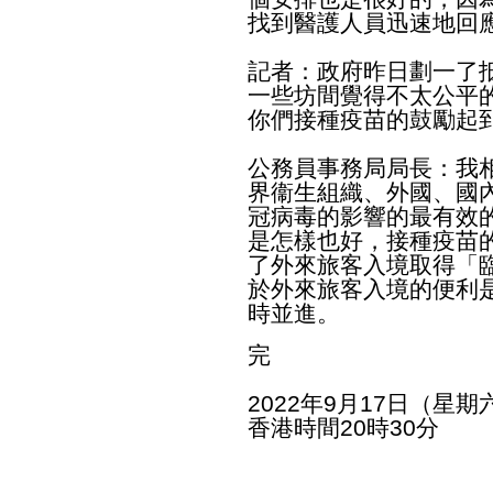
找到醫護人員迅速地回
記者：政府昨日劃一了
一些坊間覺得不太公平
你們接種疫苗的鼓勵起
公務員事務局局長：我
界衞生組織、外國、國
冠病毒的影響的最有效
是怎樣也好，接種疫苗
了外來旅客入境取得「
於外來旅客入境的便利
時並進。
完
2022年9月17日（星期
香港時間20時30分