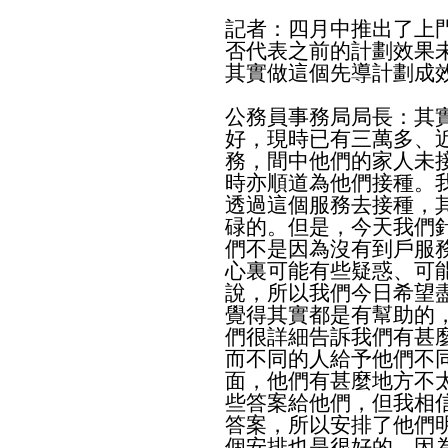
記者：四月中推出了上
否代表之前的計劃效果
其實做這個先導計劃成
公務員事務局局長：其
好，現時已有三萬多、
務，間中他們的家人未
時亦順道為他們接種。
透過這個服務去接種，
碌的。但是，今天我們
們不是因為沒有到戶服
心裏可能有些疑惑、可
說，所以我們今日希望
覺得其實都是有幫助的
們很詳細告訴我們有甚
而不同的人給予他們不
面，他們有甚麼地方不
些答案給他們，但我相
答案，所以安排了他們
個安排也是很好的，因