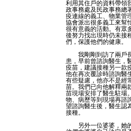
利用其住戶的資料帶領
政事務處及民政事務總
疫連線的義工、物業管
協會派出很多義工來幫
很有意義的活動。有眾
後努力找出現時仍未接
們，保護他們的健康。
我剛剛到訪了兩戶長
患，早前曾諮詢醫生，
疫苗，建議接種另一款
他在再次覆診時諮詢醫
有些疑慮，他亦不是經
苗。我們已向他解釋兩
苗現場安排了醫生駐場
物、病歷等到現場再諮
望諮詢醫生後，醫生認
接種。
另外一位婆婆，她的