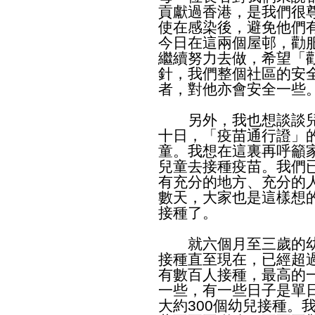
貢獻過香港，是我們很
使在感染後，避免他們
今日在這兩個屋邨，勸
繼續努力去做，希望「
針，我們整個社區的安
者，對他亦會安全一些
另外，我也想談談兒
十日，「疫苗通行證」
童。我想在這裏再呼籲
兒童去接種疫苗。我們
有充分的地方、充分的
數天，大家也是這樣想
接種了。
就六個月至三歲的幼
接種直至現在，已經超
有數百人接種，最高的一
一些，有一些日子是單日
大約300個幼兒接種。