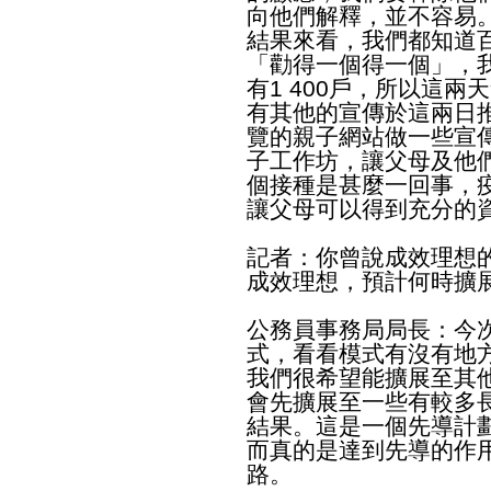
向他們解釋，並不容易
結果來看，我們都知道
「勸得一個得一個」，
有1 400戶，所以這
有其他的宣傳於這兩日
覽的親子網站做一些宣
子工作坊，讓父母及他
個接種是甚麼一回事，
讓父母可以得到充分的
記者：你曾說成效理想
成效理想，預計何時擴
公務員事務局局長：今
式，看看模式有沒有地
我們很希望能擴展至其
會先擴展至一些有較多
結果。這是一個先導計
而真的是達到先導的作
路。