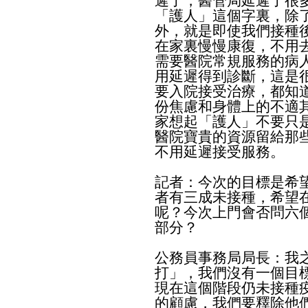
遲了，醫管局延遲了很
「護人」這個字裏，除
外，就是即使我們接種
在家裏慢慢康復，不用
需要醫院常規服務的病
用延遲得到診斷，這是
要入院接受治療，都知
份焦慮和身體上的不適
家想起「護人」不要只
醫院寶貴的資源留給那
不用延遲接受服務。
記者：今次的目標是希
者有三成未接種，希望
呢？今次上門會否問六
部分？
公務員事務局局長：我
打」，我們沒有一個目
現在這個階段仍未接種
的顧慮，我們要釋除他