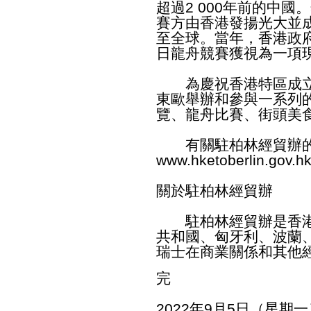
超過2 000年前的中
賽方由香港發揚光大並
至全球。當年，香港政
日龍舟競賽獲視為一項
為慶祝香港特區成立2
東歐舉辦和參與一系列
覽、龍舟比賽、街頭美
有關駐柏林經貿辦的
www.hketoberlin.gov.h
關於駐柏林經貿辦
駐柏林經貿辦是香港
共和國、匈牙利、波蘭
瑞士在商業關係和其他
完
2022年9月5日（星期一