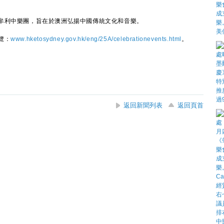
利中樂團，旨在於澳洲弘揚中國傳統文化和音樂。
覽：
www.hketosydney.gov.hk/eng/25A/celebrationevents.html
。
返回新聞列表
返回頁首