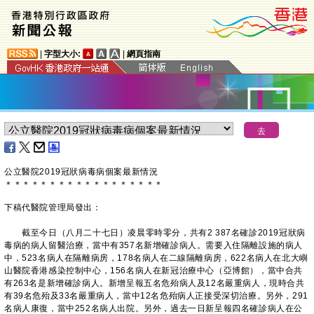
|
字型大小:
|
網頁指南
公立醫院2019冠狀病毒病個案最新情況
＊
＊
＊
＊
＊
＊
＊
＊
＊
＊
＊
＊
＊
＊
＊
＊
＊
＊
下稿代醫院管理局發出：
截至今日（八月二十七日）凌晨零時零分，共有2 387名確診2019冠狀病
毒病的病人留醫治療，當中有357名新增確診病人。需要入住隔離設施的病人
中，523名病人在隔離病房，178名病人在二線隔離病房，622名病人在北大嶼
山醫院香港感染控制中心，156名病人在新冠治療中心（亞博館），當中合共
有263名是新增確診病人。新增呈報五名危殆病人及12名嚴重病人，現時合共
有39名危殆及33名嚴重病人，當中12名危殆病人正接受深切治療。另外，291
名病人康復，當中252名病人出院。另外，過去一日新呈報四名確診病人在公