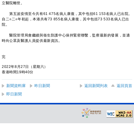
立醫院離世。
第五波疫情至今共有61 475名病人康復，其中包括61 153名病人已出院。
自二○二○年初起，本港共有73 855名病人康復，其中包括73 533名病人已出
院。
醫院管理局會繼續與衞生防護中心保持緊密聯繫，監察最新的發展，並適
時向公眾及醫護人員提供最新資訊。
完
2022年8月27日（星期六）
香港時間19時40分
新聞資料庫
昨日新聞
返回新聞列表
返回頁首
即日新聞