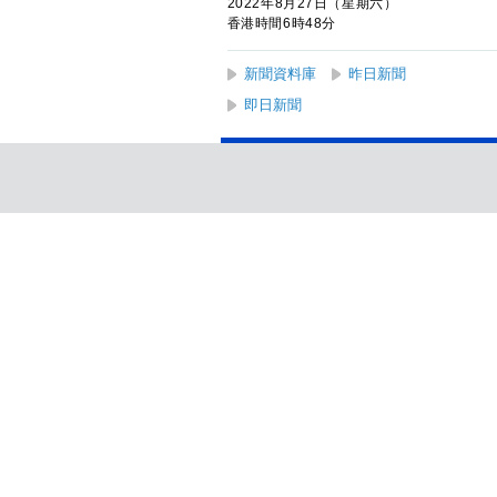
2022年8月27日（星期六）
香港時間6時48分
新聞資料庫
昨日新聞
即日新聞