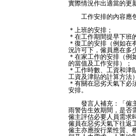
實際情況作出適當的更
工作安排的內容應
＊上班的安排；
＊在工作期間提早下班
＊復工的安排（例如在
況許可下，僱員應在多
＊在家工作的安排（例
的當值及工作安排）；
＊工作時數、工資和津
工資及津貼的計算方法
＊有關在惡劣天氣下必
安排。
發言人補充：「僱主
雨警告生效期間，是否
僱主評估必要人員需求
僱員在惡劣天氣下往返
僱主亦應按行業性質、