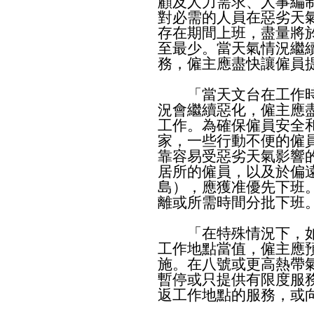
顧及人力需求、人事編
對必需的人員在惡劣天
存在期間上班，盡量將
至最少。當天氣情況繼
務，僱主應盡快讓僱員
「當天文台在工作時
況會繼續惡化，僱主應
工作。為確保僱員安全
家，一些行動不便的僱
靠容易受惡劣天氣影響
居所的僱員，以及於偏
島），應獲准優先下班
離或所需時間分批下班
「在特殊情況下，如
工作地點當值，僱主應
施。在八號或更高熱帶
暫停或只提供有限度服
返工作地點的服務，或