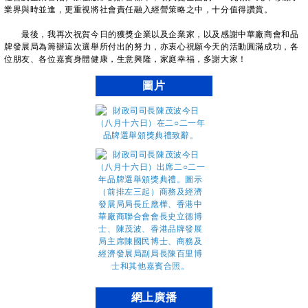
業界與時並進，更重視將社會責任融入經營策略之中，十分值得讚賞。
最後，我再次祝賀今日的獲獎企業以及企業家，以及感謝中華廠商會和品
牌發展局為籌辦這次選舉所付出的努力，亦衷心祝願今天的活動圓滿成功，各
位朋友、各位嘉賓身體健康，生意興隆，家庭幸福，多謝大家！
圖片
網上廣播