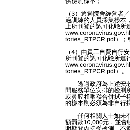
供檢測樣本；
（3）透過院舍經營者
過訓練的人員採集樣本，
上所刊登的認可化驗所
www.coronavirus.gov.hk
tories_RTPCR.pdf
）；
（4）由員工自費自行安
所刊登的認可化驗所進
www.coronavirus.gov.hk
tories_RTPCR.pdf
）。
透過政府為上述安老
間服務單位安排的檢測
或鼻腔和咽喉合併拭子
的樣本則必須為非自行
任何相關人士如未有
額罰款10,000元，
明期間內接受檢測。不