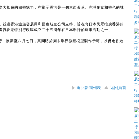
大都會的獨特魅力，亦顯示香港是一個東西薈萃、充滿創意和特色的城
並獲香港旅遊發展局和國泰航空公司支持，旨在向日本民眾推廣香港的
慶祝香港特別行政區成立二十五周年在日本舉行的連串活動之一。
行，展期至八月七日，其間將於周末舉行微縮模型製作示範，以促進香港
返回新聞列表
返回頁首