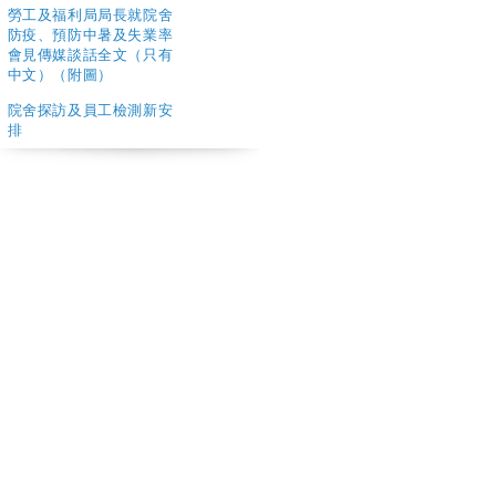
勞工及福利局局長就院舍
防疫、預防中暑及失業率
會見傳媒談話全文（只有
中文）（附圖）
院舍探訪及員工檢測新安
排