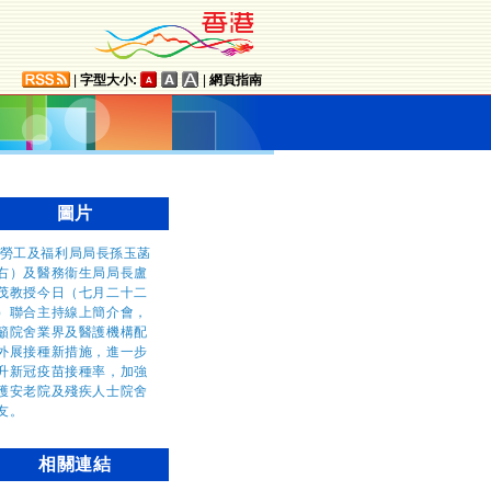
|
字型大小:
|
網頁指南
圖片
相關連結