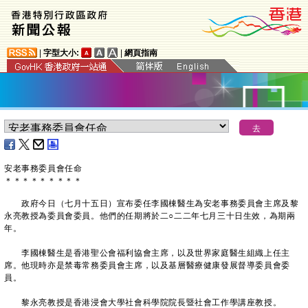
|
字型大小:
|
網頁指南
安老事務委員會任命
＊
＊
＊
＊
＊
＊
＊
＊
＊
政府今日（七月十五日）宣布委任李國棟醫生為安老事務委員會主席及黎
永亮教授為委員會委員。他們的任期將於二○二二年七月三十日生效，為期兩
年。
李國棟醫生是香港聖公會福利協會主席，以及世界家庭醫生組織上任主
席。他現時亦是禁毒常務委員會主席，以及基層醫療健康發展督導委員會委
員。
黎永亮教授是香港浸會大學社會科學院院長暨社會工作學講座教授。