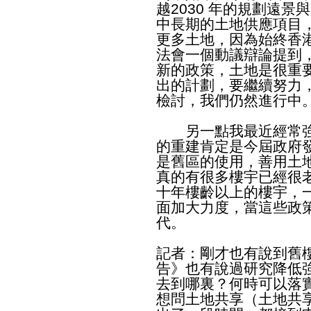
越2030 年的規劃遠
中長期的土地供應項目
更多土地，因為始終香
法會一個動議辯論提到
新的政策，土地是很重
出的計劃，要繼續努力
檢討，我們仍然進行中
另一點我最近經常強
的重建肯定是今屆政府
是舊區的使用，善用土
真的有很多樓宇已經很
十年樓齡以上的樓宇，
面加大力度，當這些政
代。
記者：剛才也有說到舊
告》也有說過研究降低強拍
去到哪裏？何時可以落
想問土地共享（土地共