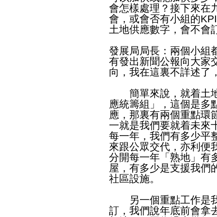
會怎樣處理？接下來在
會，或會否有小組的KP
土地供應數字，會不會
發展局局長：兩個小組
有發出新聞公報向大家
向，我在這裏不詳述了
簡單來說，就着土地
應統籌組」，這個是多
應，那裏有兩個重點環
一就是我們要就着未來
每一年，我們有多少平
來跟公眾交代，亦利便
分開每一年「熟地」有
屋，有多少是支援我們
社區設施。
另一個重點工作是我
訂，我們說年底前會拿