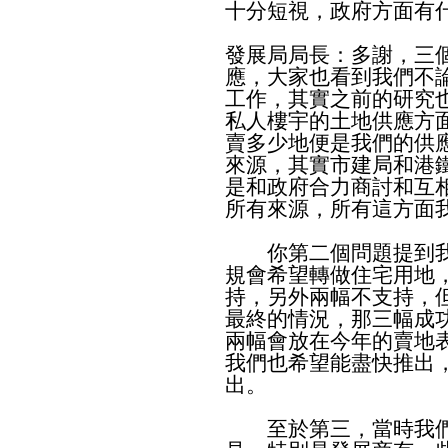
十分短視，政府方面有
發展局局長：多謝，三
應，大家也看到我們不
工作，其實之前的研究
私人樓宇的土地供應方
賣多少地便是我們的供
來源，其實市建局和港
是和政府合力商討和互
所有來源，所有這方面
你第二個問題提到我
規會希望轉做住宅用地
持，另外兩幅不支持，
最終的情況，那三幅成
兩幅會放在今年的賣地
我們也希望能盡快推出
出。
至於第三，當時我們