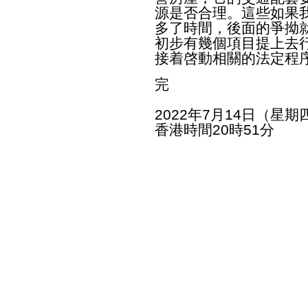
源是否合理。這些如果
多了時間，後面的爭拗
初步有幾個項目提上去
接着啓動相關的法定程
完
2022年7月14日（星期
香港時間20時51分