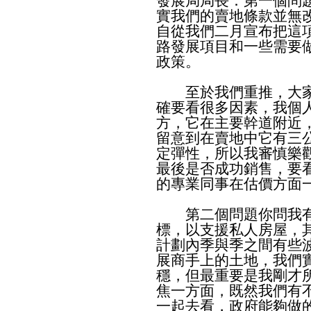
發展局局長：第一個問
實我們的賣地條款並無
自從我們二月宣布把這
路發展項目和一些需要
政策。
至於我們重推，大家
確要看很多因素，我個
方，它在主要幹道附近
留意到在賣地中它有三
定彈性，所以我審慎樂
最後是否成功銷售，要
的專業同事在估價方面
第二個問題你問我有
標，以支援私人房屋，
計劃內季與季之間有些
展商手上的土地，我們
穩，但最重要是我剛才
焦一方面，既然我們有
一起去看，政府能夠做