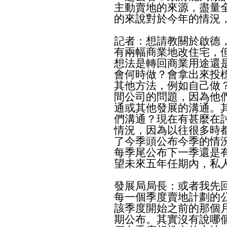
主動賣地的來源，盡量
的來說對於今年的情況
記者：想請教關於啟德
有兩幅商業地改住宅，
想法是轉回商業用途還
會何時做？會拿出來投
其他方法，例如自己做
間公司的問題，因為他
通或其他發展的溝通。
們溝通？現在有甚麼在
情況，因為以往很多時
了今季頭公布今季的情
每季尾公布下一季還是
望未來五年任期內，私
發展局局長：或者我先
每一個季度賣地計劃的
該季度開始之前的那個
期公布。其實沒有說哪