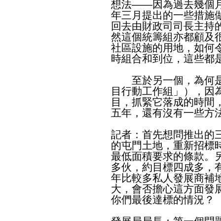
想法——因為過去幾個
年三月提出的一些措施
回去由財政司司長主持
然這個統籌組亦都顧及
社區設施的用地，如何
時組合和到位，這些都
至於另一個，為何是
目行動工作組」），因
目，抓緊它落成的時間
五年，還有沒有一些方
記者：首先想問推出的
的屯門土地，重新招標
最低面積要求的條款。
多伙，約目標四成多，
年比較多私人發展商補
大，會否擔心這方面發
你們最後達標的情況？