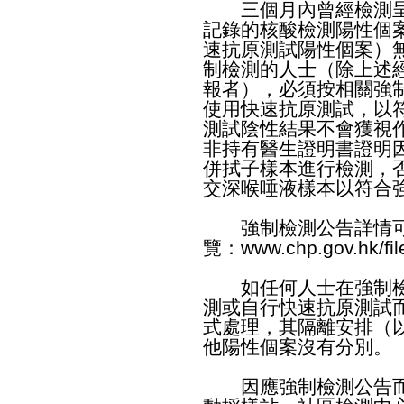
三個月內曾經檢測呈
記錄的核酸檢測陽性個
速抗原測試陽性個案）
制檢測的人士（除上述
報者），必須按相關強
使用快速抗原測試，以
測試陰性結果不會獲視
非持有醫生證明書證明
併拭子樣本進行檢測，
交深喉唾液樣本以符合
強制檢測公告詳情可
覽：
www.chp.gov.hk/fi
如任何人士在強制檢
測或自行快速抗原測試
式處理，其隔離安排（
他陽性個案沒有分別。
因應強制檢測公告而