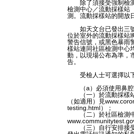
除了須接受強制檢測
檢測中心／流動採樣站
測。流動採樣站的開放
如天文台已發出三號
位於室外的流動採樣站
警告信號，或黑色暴雨
樣站連同社區檢測中心
動，以現場公布為準，
告。
受檢人士可選擇以下
（a）必須使用鼻腔
（一）於流動採樣站
（如適用）見
www.coron
testing.html
）；
（二）於社區檢測中
www.communitytest.go
（三）自行安排接受