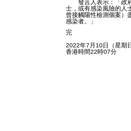
發言人表示：「政府
士，或有感染風險的人
曾接觸陽性檢測個案）
感染者。」
完
2022年7月10日（星期
香港時間22時07分