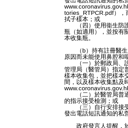
發出電話短訊通知的私
www.coronavirus.gov.hk
tories_RTPCR.pdf
），
拭子樣本；或
（四）使用衞生防護
瓶（如適用），並按有
本收集瓶。
（b）持有註冊醫生
原因而未能使用鼻腔和
（一）於郵政局、設
管理局（醫管局）指定
樣本收集包，並把樣本
間，以及樣本收集點及
www.coronavirus.gov.hk/
（二）於醫管局普通
的指示接受檢測；或
（三）自行安排接受
發出電話短訊通知的私
政府發言人提醒，於