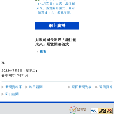
網上廣播
財政司司長出席「繼往創
未來」展覽開幕儀式
觀看
完
2022年7月5日（星期二）
香港時間17時35分
新聞資料庫
昨日新聞
返回新聞列表
返回頁首
即日新聞