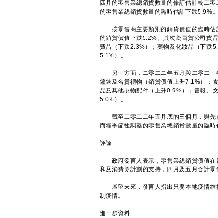
四月的零售業總銷貨數量的修訂估計較二零
的零售業總銷貨數量的臨時估計下跌5.9%
按零售商主要類別的銷貨價值的臨時估計
的銷貨價值下跌5.2%。其次為百貨公司貨品
費品（下跌2.3%）；藥物及化妝品（下跌5
5.1%）。
另一方面，二零二二年五月與二零二一年同
鐘錶及名貴禮物（銷貨價值上升7.1%）；食
品及其他衣物配件（上升0.9%）；書報、文
5.0%）。
截至二零二二年五月底的三個月，與先前三
而經季節性調整的零售業總銷貨數量的臨時估
評論
政府發言人表示，零售業總銷貨價值在四
和及消費券計劃的支持，四月及五月合計零售
展望未來，發言人指出只要本地疫情維持
制疫情。
進一步資料