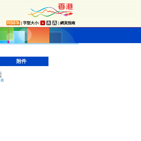
|
字型大小:
|
網頁指南
附件
附表