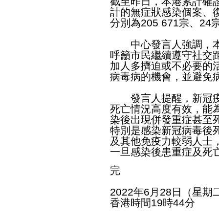
截至昨日，本港累計確診個
計的無症狀感染個案、
分別為205 671宗、24宗
中心發言人強調，本
呼籲市民繼續遵守社交
加人多擠迫或不必要的
病毒病的機會，並避免
​發言人提醒，新冠疫
死亡情況高度有效，能
染後出現併發重症甚至
特別是感染新冠病毒後
及其他免疫力較弱人士
一旦感染後患重症及死
完
2022年6月28日（星期
香港時間19時44分