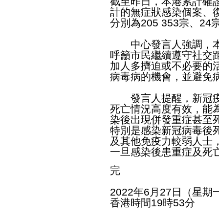
截至昨日，本港累計確診個
計的無症狀感染個案、
分別為205 353宗、24宗
中心發言人強調，本
呼籲市民繼續遵守社交
加人多擠迫或不必要的
病毒病的機會，並避免
​​發言人提醒，新冠
死亡情況高度有效，能
染後出現併發重症甚至
特別是感染新冠病毒後
及其他免疫力較弱人士
一旦感染後患重症及死
完
2022年6月27日（星期
香港時間19時53分