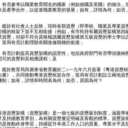
）有否參考以職業教育聞名的國家（例如德國及英國）的做法，
作及產學合作，以促進職業教育的發展；如有，詳情為何；如否
；
）鑑於有社會人士反映，現時各類資歷（即學術、職業及專業資
架構的框架下並不互相銜接（例如，有市民持有屬資歷架構第四
業資歷，但卻不符合資格報讀屬資歷架構第五級資歷的學士學位
，當局有否計劃理順有關進修階梯的銜接；
）有否計劃提高資歷架構的認受性，包括政府部門有否帶頭接納
認可的資歷和其相應課程；及
）鑑於教育局與廣東省教育廳於二○一九年六月簽署《粵港資歷
向書》，共同推動粵港資歷框架合作，當局有否計劃設立兩地資
機制；如有，詳情和時間表為何；如否，原因為何？
：
：
資歷架構（資歷架構）是一個七級的資歷級別制度，涵蓋學
才及持續教育界別，為有關資歷釐定明確及客觀的標準。資歷架
的是推動終身學習，持續提升本港工作人口的質素、專業水平及