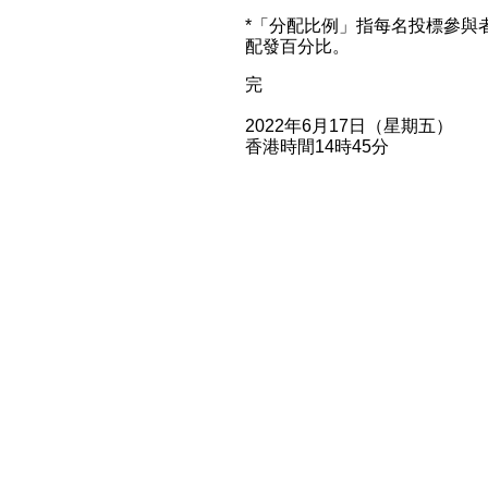
*「分配比例」指每名投標參與
配發百分比。
完
2022年6月17日（星期五）
香港時間14時45分