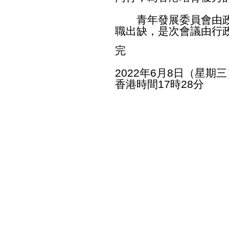
青年發展委員會由政
職出缺，是次會議由行
完
2022年6月8日（星期三
香港時間17時28分