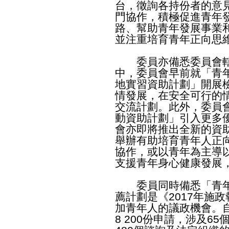
台，徵詢各持份者的意
門協作，積極促進青年
路、幫助青年發展事業
並注重培育青年正向思
委員亦備悉委員會轄
中，委員會早前就「青
地實習資助計劃」開展
情發展，在安全可行的
交流計劃。此外，委員
動資助計劃」引入更多
會亦即將推出全新的資
舉辦有助培育青年人正
協作，或以青年為主導
支援青年身心健康發展
委員同時備悉「青年
薦計劃是《2017年施
加青年人的議政機會。
8 200份申請，涉及6