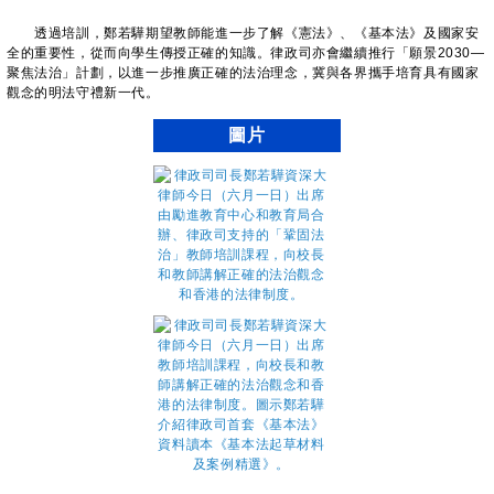
透過培訓，鄭若驊期望教師能進一步了解《憲法》、《基本法》及國家安
全的重要性，從而向學生傳授正確的知識。律政司亦會繼續推行「願景2030—
聚焦法治」計劃，以進一步推廣正確的法治理念，冀與各界攜手培育具有國家
觀念的明法守禮新一代。
圖片