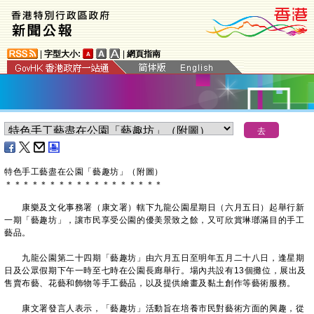
|
字型大小:
|
網頁指南
特色手工藝盡在公園「藝趣坊」（附圖）
＊
＊
＊
＊
＊
＊
＊
＊
＊
＊
＊
＊
＊
＊
＊
＊
＊
＊
康樂及文化事務署（康文署）轄下九龍公園星期日（六月五日）起舉行新
一期「藝趣坊」，讓市民享受公園的優美景致之餘，又可欣賞琳瑯滿目的手工
藝品。
九龍公園第二十四期「藝趣坊」由六月五日至明年五月二十八日，逢星期
日及公眾假期下午一時至七時在公園長廊舉行。場內共設有13個攤位，展出及
售賣布藝、花藝和飾物等手工藝品，以及提供繪畫及黏土創作等藝術服務。
康文署發言人表示，「藝趣坊」活動旨在培養市民對藝術方面的興趣，從