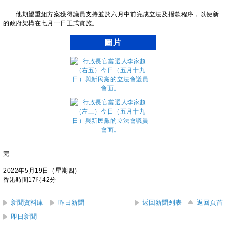
他期望重組方案獲得議員支持並於六月中前完成立法及撥款程序，以便新
的政府架構在七月一日正式實施。
圖片
完
2022年5月19日（星期四）
香港時間17時42分
新聞資料庫
昨日新聞
返回新聞列表
返回頁首
即日新聞