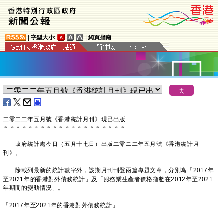
|
字型大小:
|
網頁指南
二零二二年五月號《香港統計月刊》現已出版
＊
＊
＊
＊
＊
＊
＊
＊
＊
＊
＊
＊
＊
＊
＊
＊
＊
＊
＊
＊
政府統計處今日（五月十七日）出版二零二二年五月號《香港統計月
刊》。
除載列最新的統計數字外，該期月刊刊登兩篇專題文章，分別為「2017年
至2021年的香港對外債務統計」及「服務業生產者價格指數在2012年至2021
年期間的變動情況」。
「2017年至2021年的香港對外債務統計」