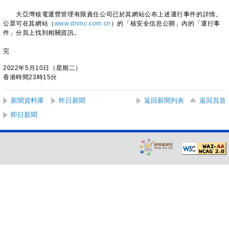
大亞灣核電運營管理有限責任公司已於其網站公布上述運行事件的詳情。
公眾可在其網站（
www.dnmc.com.cn
）的「核安全信息公開」內的「運行事
件」分頁上找到相關資訊。
完
2022年5月10日（星期二）
香港時間23時15分
新聞資料庫
昨日新聞
返回新聞列表
返回頁首
即日新聞