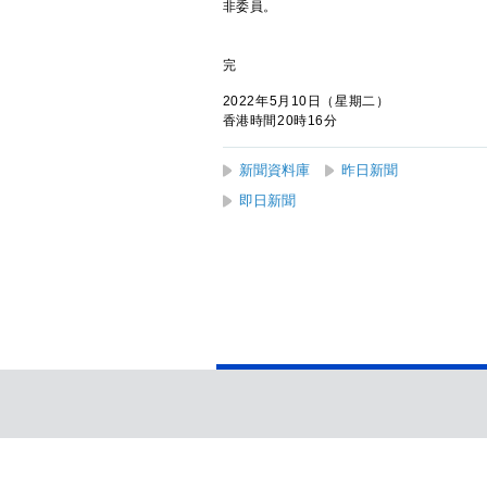
非委員。
完
2022年5月10日（星期二）
香港時間20時16分
新聞資料庫
昨日新聞
即日新聞