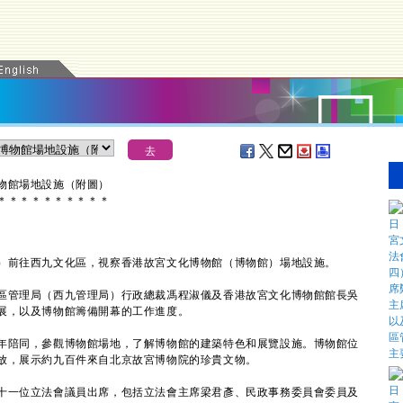
物館場地設施（附圖）
＊
＊
＊
＊
＊
＊
＊
＊
＊
＊
前往西九文化區，視察香港故宮文化博物館（博物館）場地設施。
管理局（西九管理局）行政總裁馮程淑儀及香港故宮文化博物館館長吳
展，以及博物館籌備開幕的工作進度。
陪同，參觀博物館場地，了解博物館的建築特色和展覽設施。博物館位
放，展示約九百件來自北京故宮博物院的珍貴文物。
一位立法會議員出席，包括立法會主席梁君彥、民政事務委員會委員及