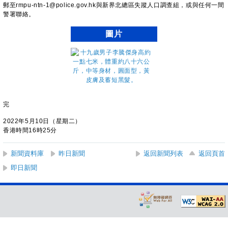
郵至rmpu-ntn-1@police.gov.hk與新界北總區失蹤人口調查組，或與任何一間
警署聯絡。
圖片
完
2022年5月10日（星期二）
香港時間16時25分
新聞資料庫
昨日新聞
返回新聞列表
返回頁首
即日新聞