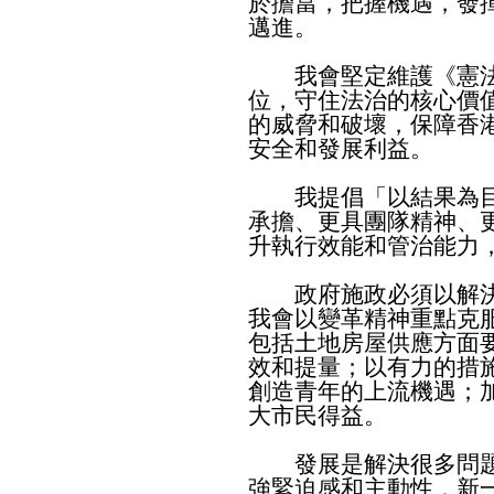
於擔當，把握機遇，發
邁進。
我會堅定維護《憲法
位，守住法治的核心價
的威脅和破壞，保障香
安全和發展利益。
我提倡「以結果為目
承擔、更具團隊精神、
升執行效能和管治能力
政府施政必須以解決
我會以變革精神重點克
包括土地房屋供應方面
效和提量；以有力的措
創造青年的上流機遇；
大市民得益。
發展是解決很多問題
強緊迫感和主動性，新