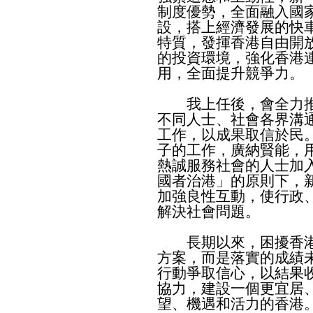
制度優勢，全面融入國
設，搭上經濟發展的快
特質，發揮香港自由開
的投資環境，強化香港
用，全面提升競爭力。
我上任後，會全力推
不同人士、社會各界溝
工作，以成果取信於民
子的工作，廣納賢能，
熱誠服務社會的人士加
國者治港」的原則下，
加強良性互動，使行政
解決社會問題。
長期以來，困擾香港
方案，而是落實的成績
行動爭取信心，以結果
協力，建設一個更宜居
望、機遇和活力的香港