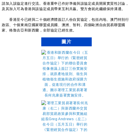
請加入該協定進行交流。香港重申已作好準備與該協定成員開展實質性討論，
及其加入可為香港與該協定成員帶來互利共贏。雙方會就此繼續保持溝通。
香港至今已經與二十個經濟體簽訂八份自貿協定，包括內地、澳門特別行
政區、十個東南亞國家聯盟成員國、澳洲、智利、四個歐洲自由貿易聯盟國
家、格魯吉亞和新西蘭，全部協定已經生效。
圖片