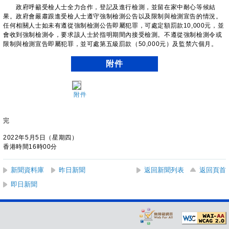
政府呼籲受檢人士全力合作，登記及進行檢測，並留在家中耐心等候結
果。政府會嚴肅跟進受檢人士遵守強制檢測公告以及限制與檢測宣告的情況。
任何相關人士如未有遵從強制檢測公告即屬犯罪，可處定額罰款10,000元，並
會收到強制檢測令，要求該人士於指明期間內接受檢測。不遵從強制檢測令或
限制與檢測宣告即屬犯罪，並可處第五級罰款（50,000元）及監禁六個月。
附件
附件
完
2022年5月5日（星期四）
香港時間16時00分
新聞資料庫
昨日新聞
返回新聞列表
返回頁首
即日新聞