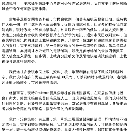
居環境許可，要求衞生防護中心考慮可否容許家居隔離，我們亦要了解家居隔
離會否有任何風險需要排除。
當填妥及提交問卷資料後，市民會收到一個參考編號及提交日期。現時我
們大概一個小時可處理約六萬宗個案，從壓力測試可見，個案多的時候我們亦
能處理。現時系統上設有排隊系統，如果以近一兩天的做法，當輸入資料後，
大概三分鐘之內會收到現時投影片左方所示的短訊，通知市民已收到資料，但
市民需經短訊內的連結上載關鍵的文件。只要按下短訊內的連結就會看到需登
入的資料，需要三項資料，第一是剛才輸入的身份證或證件號碼，第二是聯絡
電話號碼，亦是剛才收取短訊的電話號碼，最後是參考編號的最後四個數字。
登入後會進入最後一個步驟，上載身分證明文件及陽性快速測試的證明，上載
後便可以取得隔離令。
我們過往亦發現市民上載（資料）後，希望稍後在電腦下載並列印隔離
令。我們現時容許市民在上載資料後30天內，可以到網站下載及列印。這投影
片正顯示隔離令，市民會即時收到。
總括而言，現時Omicron變異病毒株的傳播性很高，在家居的傳播（機
會）亦大。針對未接種疫苗的高風險人士，出現併發症風險高，我們現時採取
針對性的策略。對於有健康風險需要照顧，或家居環境有傳播風險，會安排患
者以分層分流的治療策略，接受合適的治療及隔離。
我們（治療策略）有五層，第一和第二層屬於醫院的治理，即病情較不穩
定需住院，需要到醫院隔離病房。我們看到比較危險的病人，可能會是醫院的
第一層，即一些加護或深切治療病房。當病人情況較穩定，醫院同事會安排他