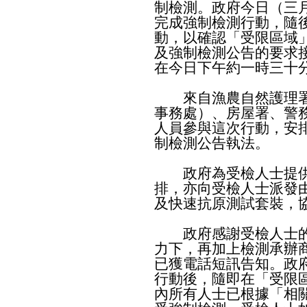
制檢測。政府今日（三
完成強制檢測行動，隨
動，以確認「受限區域
及強制檢測公告的要求
在今日下午約一時三十
來自漁農自然護理署
事務處）、房屋署、警
人員參與這次行動，安
制檢測公告執法。
政府為受檢人士提供
排，亦向受檢人士派發
及快速抗原測試套裝，
政府感謝受檢人士的
力下，再加上檢測承辦
已獲電話短訊告知。政
行動後，隨即在「受限
內所有人士已根據「相