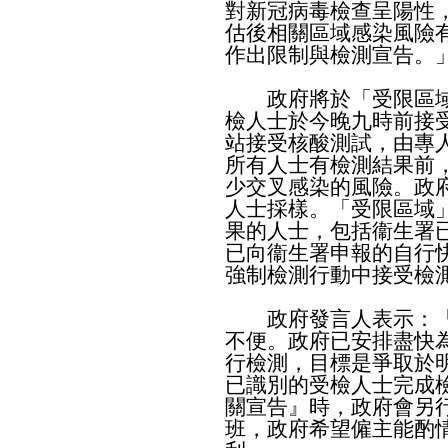
對新冠病毒檢查呈陽性
估後相關區域感染風險
作出限制與檢測宣告。
政府將於「受限區域
檢人士於今晚九時前接
站接受核酸測試，由專
所有人士有檢測結果前
少交叉感染的風險。政
人士採樣。「受限區域
果的人士，包括衞生署
已向衞生署申報的自行
強制檢測行動中接受檢
政府發言人表示：「
不便。政府已安排盡快
行檢測，目標是爭取於
已識別的受檢人士完成
關宣告』時，政府會另
班，政府希望僱主能酌