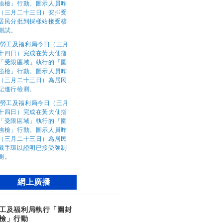
網上廣播
工及福利局執行「圍封
檢」行動