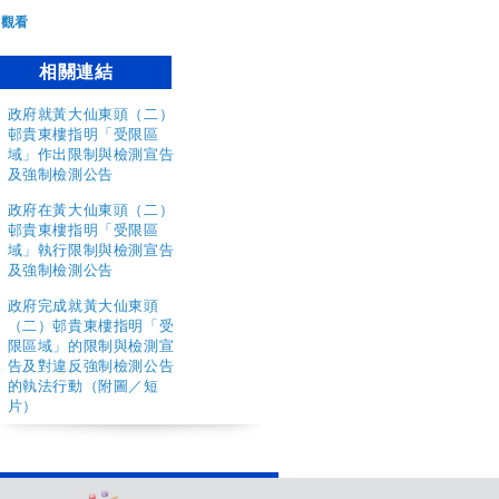
觀看
相關連結
政府就黃大仙東頭（二）
邨貴東樓指明「受限區
域」作出限制與檢測宣告
及強制檢測公告
政府在黃大仙東頭（二）
邨貴東樓指明「受限區
域」執行限制與檢測宣告
及強制檢測公告
政府完成就黃大仙東頭
（二）邨貴東樓指明「受
限區域」的限制與檢測宣
告及對違反強制檢測公告
的執法行動（附圖／短
片）