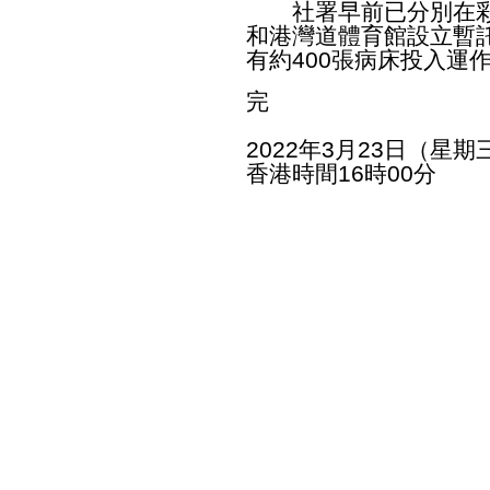
社署早前已分別在彩
和港灣道體育館設立暫
有約400張病床投入運
完
2022年3月23日（星期
香港時間16時00分