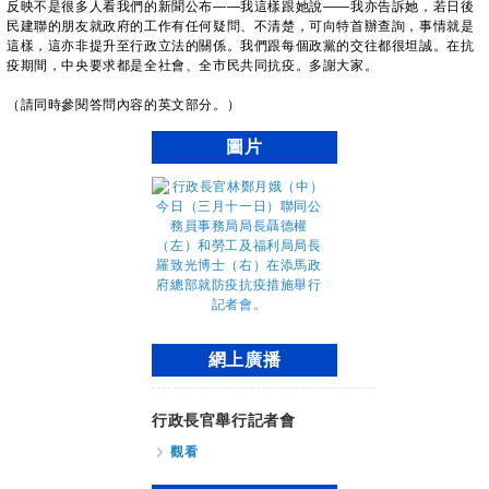
反映不是很多人看我們的新聞公布——我這樣跟她說——我亦告訴她，若日後
民建聯的朋友就政府的工作有任何疑問、不清楚，可向特首辦查詢，事情就是
這樣，這亦非提升至行政立法的關係。我們跟每個政黨的交往都很坦誠。在抗
疫期間，中央要求都是全社會、全市民共同抗疫。多謝大家。
（請同時參閱答問內容的英文部分。）
圖片
網上廣播
行政長官舉行記者會
觀看