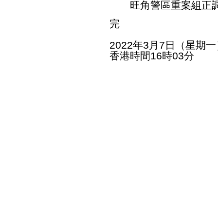
旺角警區重案組正調
完
2022年3月7日（星期一
香港時間16時03分