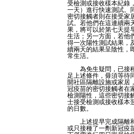
受檢測或接收樣本紀錄
一天）進行快速測試。
密切接觸者則在接受家
試。若他們在這連續兩
果，將可以於第七天提
生活；另一方面，若他
得一次陽性測試結果，
續兩天的結果呈陰性，
常生活。
為免生疑問，已接種
足上述條件，毋須等待
開社區隔離設施或家居
冠疫苗的密切接觸者在
檢測陽性，這些密切接
士接受檢測或接收樣本
的日數。
上述提早完成隔離和
或只接種了一劑新冠疫