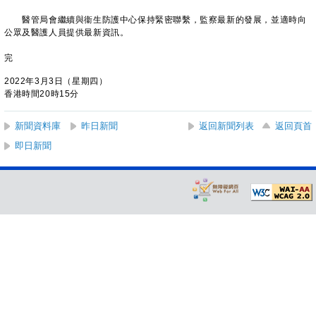
醫管局會繼續與衞生防護中心保持緊密聯繫，監察最新的發展，並適時向
公眾及醫護人員提供最新資訊。
完
2022年3月3日（星期四）
香港時間20時15分
新聞資料庫
昨日新聞
返回新聞列表
返回頁首
即日新聞