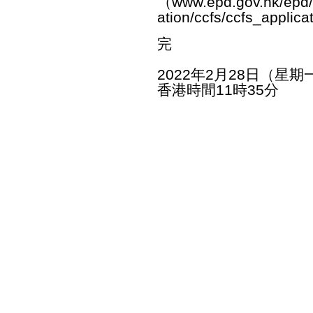
（
www.epd.gov.hk/epd/
ation/ccfs/ccfs_applica
完
2022年2月28日（星期
香港時間11時35分