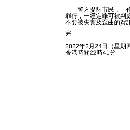
警方提醒市民，「作
罪行，一經定罪可被判
不要被失實及歪曲的資
完
2022年2月24日（星期
香港時間22時41分