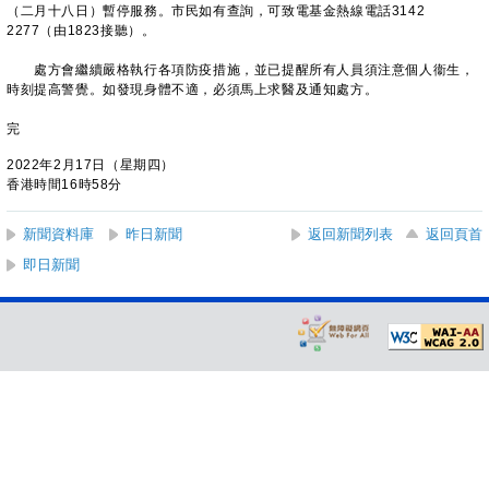
（二月十八日）暫停服務。市民如有查詢，可致電基金熱線電話3142
2277（由1823接聽）。
處方會繼續嚴格執行各項防疫措施，並已提醒所有人員須注意個人衞生，
時刻提高警覺。如發現身體不適，必須馬上求醫及通知處方。
完
2022年2月17日（星期四）
香港時間16時58分
新聞資料庫
昨日新聞
返回新聞列表
返回頁首
即日新聞