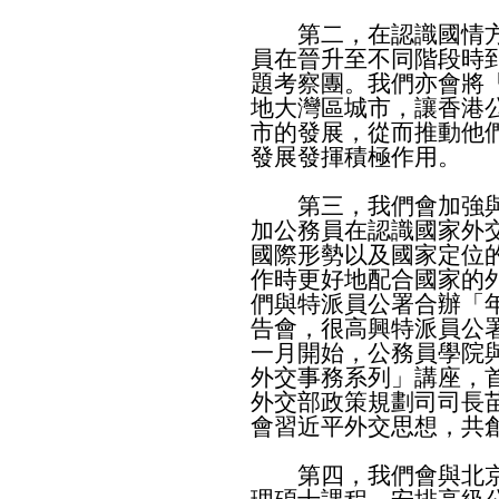
第二，在認識國情方
員在晉升至不同階段時
題考察團。我們亦會將
地大灣區城市，讓香港
市的發展，從而推動他
發展發揮積極作用。
第三，我們會加強與
加公務員在認識國家外
國際形勢以及國家定位
作時更好地配合國家的
們與特派員公署合辦「
告會，很高興特派員公
一月開始，公務員學院
外交事務系列」講座，
外交部政策規劃司司長
會習近平外交思想，共
第四，我們會與北京