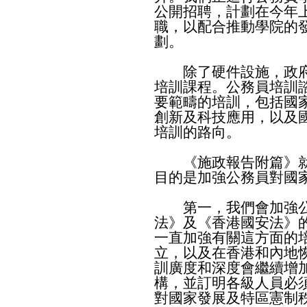
公開招聘，計劃在今年
職，以配合推動學院的
劃。
除了硬件設施，政府
培訓課程。公務員培訓
要範疇的培訓，包括國
創新及科技應用，以及
培訓的路向。
《施政報告附篇》就
目的是加強公務員對國
第一，我們會加強公
法》及《香港國安法》
一直加強有關這方面的
立，以及在香港和內地
訓廣度和深度會繼續增
構，並訂明各級人員必
對國家發展及特區憲制