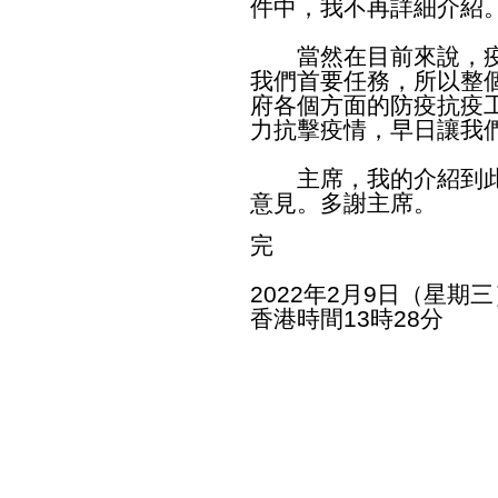
件中，我不再詳細介紹
當然在目前來說，疫
我們首要任務，所以整
府各個方面的防疫抗疫
力抗擊疫情，早日讓我
主席，我的介紹到此
意見。多謝主席。
完
2022年2月9日（星期三
香港時間13時28分