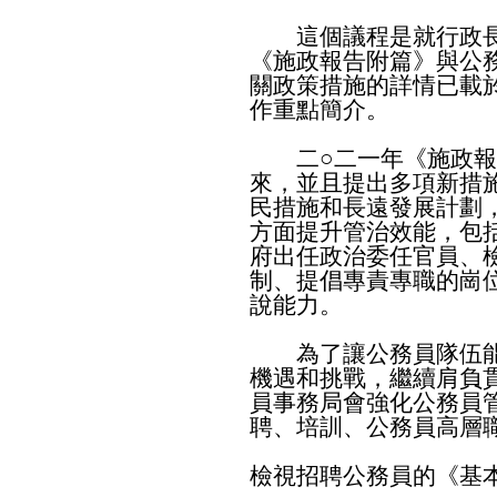
這個議程是就行政長
《施政報告附篇》與公
關政策措施的詳情已載
作重點簡介。
二○二一年《施政報
來，並且提出多項新措
民措施和長遠發展計劃
方面提升管治效能，包
府出任政治委任官員、
制、提倡專責專職的崗
說能力。
為了讓公務員隊伍能
機遇和挑戰，繼續肩負
員事務局會強化公務員
聘、培訓、公務員高層
檢視招聘公務員的《基