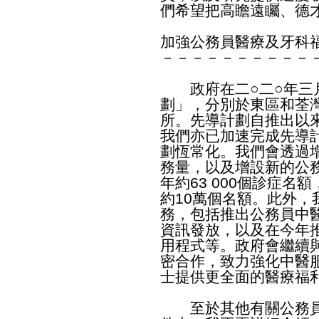
們希望把高瞻遠矚、德
加強公務員醫療及牙科
－－－－－－－－－－
政府在二○二○年三月
劃」，分別於東區和荃
所。先導計劃自推出以
我們亦已加速完成先導
劃恆常化。我們會透過
務量，以及增設新的公
年約63 000個診症名
約10萬個名額。此外
務，包括推出公務員中
資訊發放，以及在今年
用程式等。政府會繼續
密合作，致力強化中醫
士提供更全面的醫療福
至於其他有關公務員