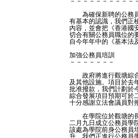
－－－－－－－－－－
為確保新聘的公務員
有基本的認識，我們正
內容，並會把《香港國
切合有關公務員職位的
自今年年中的《基本法
加強公務員培訓
－－－－－－－
政府將進行觀塘綜合
及其他設施。項目於去
批准撥款，我們計劃於
綜合發展項目預期可於
十分感謝立法會議員對
在學院位於觀塘的長
二月九日成立公務員學
該處為學院前身公務員
升。我們正進行公務員