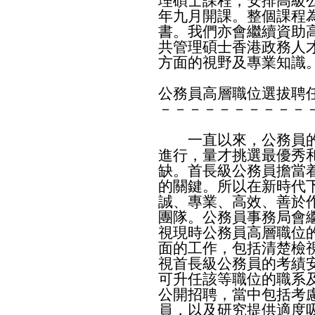
理碩士課程，安排高級
年九月開課。整個課程
書。我們亦會繼續資助
共管理碩士香港政務人
方面的視野及專業知識
公務員高層職位選拔聘
－－－－－－－－－－
一直以來，公務員的
進行，量才挑選最優秀
缺。首長級公務員擔當
的關鍵。所以在新時代
誠、專業、高效、善於
團隊。公務員事務局會
視現時公務員高層職位
面的工作，包括清楚檢
視首長級公務員的考績
可升任該等職位的職系
公開招聘，當中包括考
員，以及研究提供適度