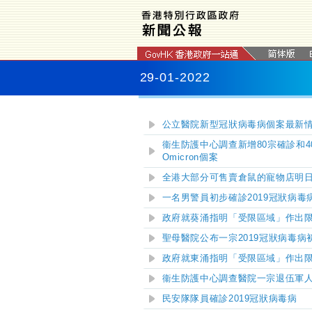
29-01-2022
公立醫院新型冠狀病毒病個案最新
衞生防護中心調查新增80宗確診和
Omicron個案
全港大部分可售賣倉鼠的寵物店明
一名男警員初步確診2019冠狀病毒
政府就葵涌指明「受限區域」作出
聖母醫院公布一宗
2019
冠狀病毒病
政府就東涌指明「受限區域」作出
衞生防護中心調查醫院一宗退伍軍
民安隊隊員確診2019冠狀病毒病