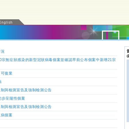
情況
40宗無症狀感染的新型冠狀病毒個案並確認早前公布個案中新增21宗
日可復業
病
限制與檢測宣告及強制檢測公告
初步呈陽性個案
限制與檢測宣告及強制檢測公告
人病個案