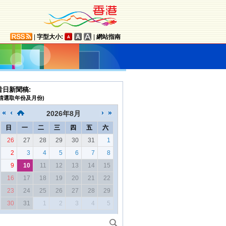
|
字型大小:
|
網站指南
昔日新聞稿:
(請選取年份及月份)
2026
年
8月
日
一
二
三
四
五
六
26
27
28
29
30
31
1
2
3
4
5
6
7
8
9
10
11
12
13
14
15
16
17
18
19
20
21
22
23
24
25
26
27
28
29
30
31
1
2
3
4
5