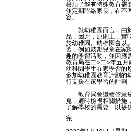
校須了解有特殊教育需
並定期聯絡家長，在不
容。
就幼稚園而言，由於
品，因此，原則上，實
於幼稚園。幼稚園會以
習，例如鼓勵兒童在家
趣的學習活動，並因應
教育局在二○二○年五
幼稚園學生在家學習的
參加幼稚園教育計劃的
行支援在家學習的計劃
教育局會繼續留意疫
見，適時檢視相關措施
了解學校的需要，以提
完