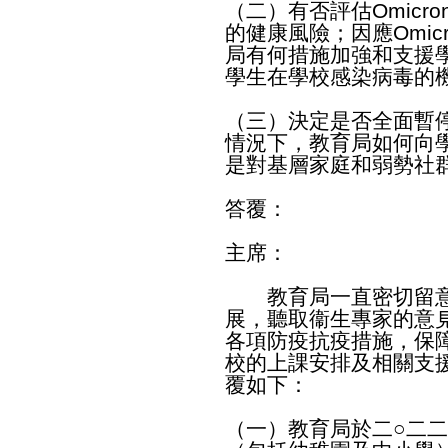
（二）有否評估Omic
的健康風險；因應Omi
局有何措施加強和支援
學生在學校感染病毒的
（三）決定是否全面暫
情況下，教育局如何向
是對基層家庭和弱勢社
答覆：
主席：
教育局一直密切留意香
展，聽取衞生專家的意
各項防疫抗疫措施，保
校的上課安排及相關支
覆如下：
（一）教育局於二○二