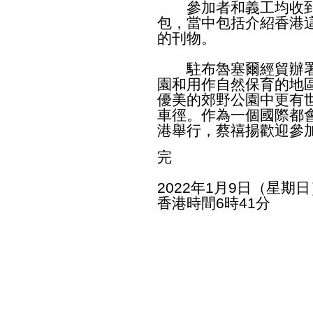
參加者和義工均收到
包，當中包括介紹香港
的刊物。
駐布魯塞爾經貿辦署
園和用作自然保育的地
優美的郊野公園中更有
車徑。作為一個國際都
港舉行，蔡禧揚歡迎參
完
2022年1月9日（星期日
香港時間6時41分