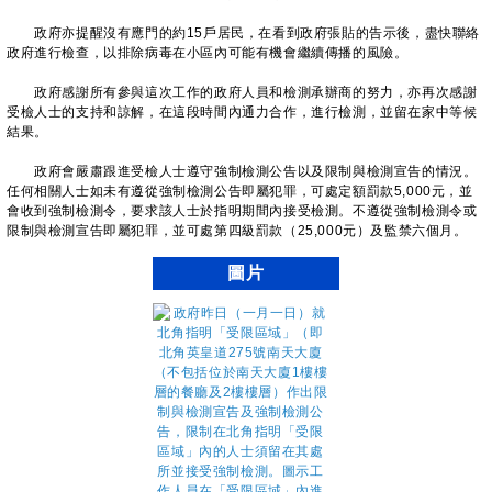
政府亦提醒沒有應門的約15戶居民，在看到政府張貼的告示後，盡快聯絡
政府進行檢查，以排除病毒在小區內可能有機會繼續傳播的風險。
政府感謝所有參與這次工作的政府人員和檢測承辦商的努力，亦再次感謝
受檢人士的支持和諒解，在這段時間內通力合作，進行檢測，並留在家中等候
結果。
政府會嚴肅跟進受檢人士遵守強制檢測公告以及限制與檢測宣告的情況。
任何相關人士如未有遵從強制檢測公告即屬犯罪，可處定額罰款5,000元，並
會收到強制檢測令，要求該人士於指明期間內接受檢測。不遵從強制檢測令或
限制與檢測宣告即屬犯罪，並可處第四級罰款（25,000元）及監禁六個月。
圖片