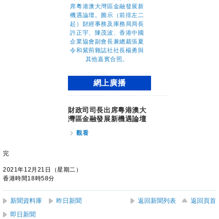
網上廣播
財政司司長出席粵港澳大
灣區金融發展新機遇論壇
觀看
完
2021年12月21日（星期二）
香港時間18時58分
新聞資料庫
昨日新聞
返回新聞列表
返回頁首
即日新聞