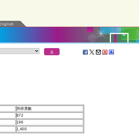
所得票數
872
196
1,400