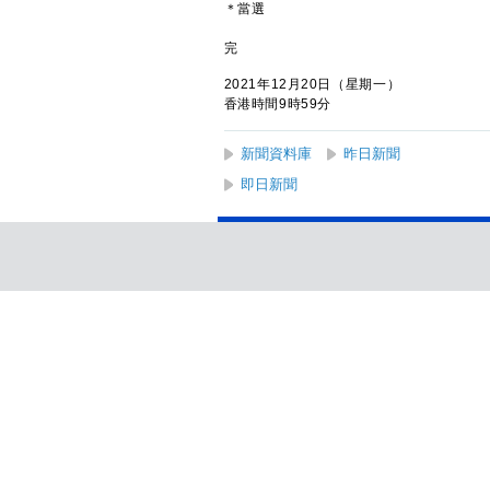
＊當選
完
2021年12月20日（星期一）
香港時間9時59分
新聞資料庫
昨日新聞
即日新聞